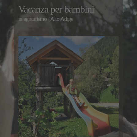
Vacanza per bambini
in agriturismo / Alto Adige